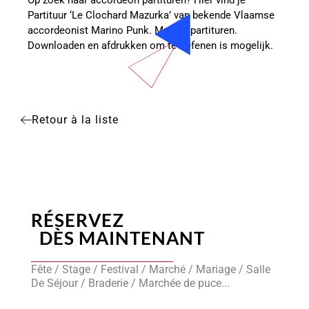
Op zoek naar accordeon partituren? Hier vind je
Partituur ‘Le Clochard Mazurka’ van bekende Vlaamse
accordeonist Marino Punk. Muziek partituren.
Downloaden en afdrukken om te oefenen is mogelijk.
Retour à la liste
RÉSERVEZ
DÈS MAINTENANT
Fête / Stage / Festival / Marché / Mariage / Salle
De Séjour / Braderie / Marchée de puce...