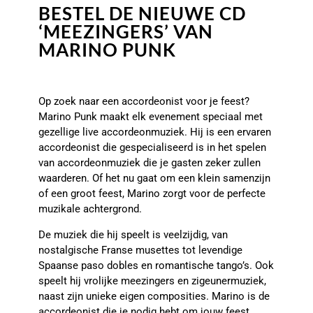
BESTEL DE NIEUWE CD
‘MEEZINGERS’ VAN
MARINO PUNK
Op zoek naar een accordeonist voor je feest?
Marino Punk maakt elk evenement speciaal met
gezellige live accordeonmuziek. Hij is een ervaren
accordeonist die gespecialiseerd is in het spelen
van accordeonmuziek die je gasten zeker zullen
waarderen. Of het nu gaat om een klein samenzijn
of een groot feest, Marino zorgt voor de perfecte
muzikale achtergrond.
De muziek die hij speelt is veelzijdig, van
nostalgische Franse musettes tot levendige
Spaanse paso dobles en romantische tango’s. Ook
speelt hij vrolijke meezingers en zigeunermuziek,
naast zijn unieke eigen composities. Marino is de
accordeonist die je nodig hebt om jouw feest