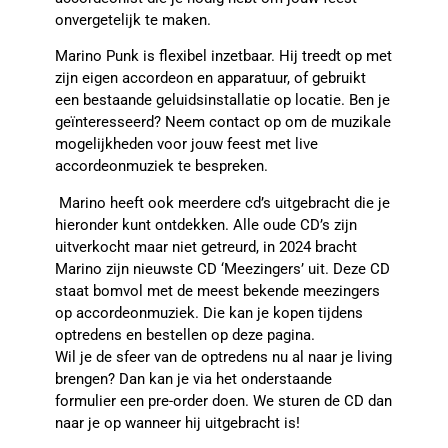
onvergetelijk te maken.
Marino Punk is flexibel inzetbaar. Hij treedt op met
zijn eigen accordeon en apparatuur, of gebruikt
een bestaande geluidsinstallatie op locatie. Ben je
geïnteresseerd? Neem contact op om de muzikale
mogelijkheden voor jouw feest met live
accordeonmuziek te bespreken.
Marino heeft ook meerdere cd’s uitgebracht die je
hieronder kunt ontdekken. Alle oude CD’s zijn
uitverkocht maar niet getreurd, in 2024 bracht
Marino zijn nieuwste CD ‘Meezingers’ uit. Deze CD
staat bomvol met de meest bekende meezingers
op accordeonmuziek. Die kan je kopen tijdens
optredens en bestellen op deze pagina.
Wil je de sfeer van de optredens nu al naar je living
brengen? Dan kan je via het onderstaande
formulier een pre-order doen. We sturen de CD dan
naar je op wanneer hij uitgebracht is!