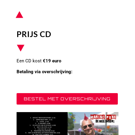
PRIJS CD
Een CD kost
€
19 euro
Betaling via overschrijving:
BESTEL MET OVERSCHRIJVING