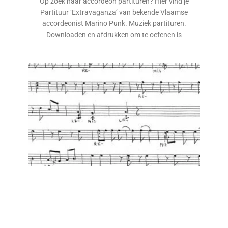
Op zoek naar accordeon partituren? Hier vind je
Partituur ‘Extravaganza’ van bekende Vlaamse
accordeonist Marino Punk. Muziek partituren.
Downloaden en afdrukken om te oefenen is